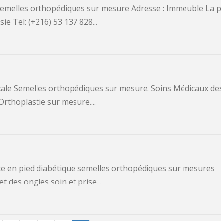
ie Tel: (+216) 53 137 828...
Orthoplastie sur mesure....
t des ongles ⁠soin et prise...