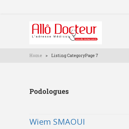
Home
>
Listing Category
Page 7
Podologues
Wiem SMAOUI