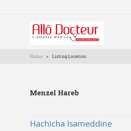
Home
>
Listing Location
Menzel Hareb
Hachicha Isameddine